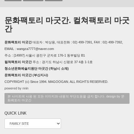
문화팩토리 마굿간. 컬쳐팩토리 마굿
간
문화팩토리 마굿간
대표자 : 박상용, 대표전화 : 02) 499-7391, FAX : 02) 499-7392,
EMAIL : wangza7777@naver.com
주소 : [14997] 서울시 광진구 군자로 176-1 동부빌딩 B1
컬쳐팩토리 마굿간
주소 : 경기도 하남시 신평로 37 4층 1-1호
청소년문화예술지원단 마굿간 (하남시 소재)
문화팩토리 마굿간 (부산지사)
COPYRIGHT (c) Since 1994. MAGOOGAN. ALL RIGHTS RESERVED.
powered by nnin
본 사이트에 사용 된 모든 이미지와 내용의 무단도용을 금지 합니다. design by 문
화팩토리 마굿간
QUICK LINK