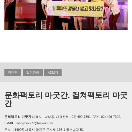
직단원
일정관리
ADMIN
문화팩토리 마굿간. 컬쳐팩토리 마굿
간
문화팩토리 마굿간
대표자 : 박상용, 대표전화 : 02) 499-7391, FAX : 02) 499-7392,
EMAIL : wangza7777@naver.com
주소 : [14997] 서울시 광진구 군자로 176-1 동부빌딩 B1