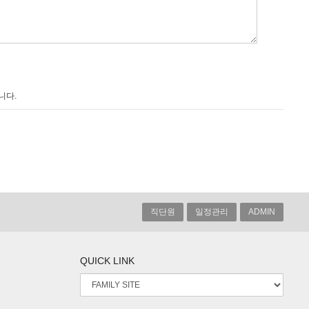
니다.
직단원
일정관리
ADMIN
QUICK LINK