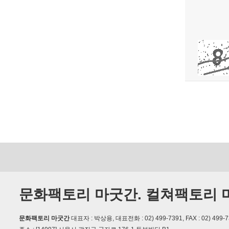
문화팩토리 마굿간. 컬쳐팩토리 
문화팩토리 마굿간
대표자 : 박상용, 대표전화 : 02) 499-7391, FAX : 02) 499-7