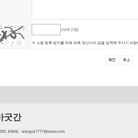
[새로고침]
※ 스팸 등록 방지를 위해 좌측 계산식의 답을 입력해 주시기 바랍
마굿간
392, EMAIL : wangza7777@naver.com