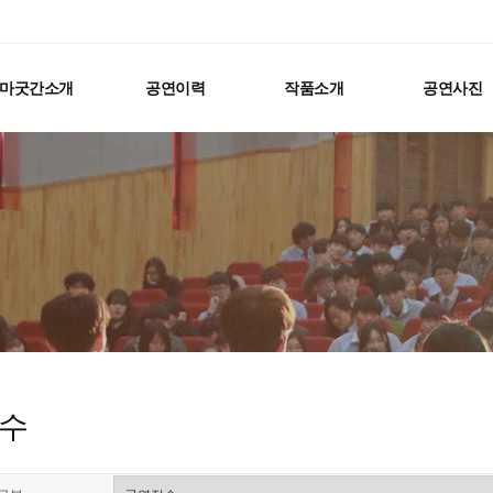
마굿간소개
공연이력
작품소개
공연사진
수