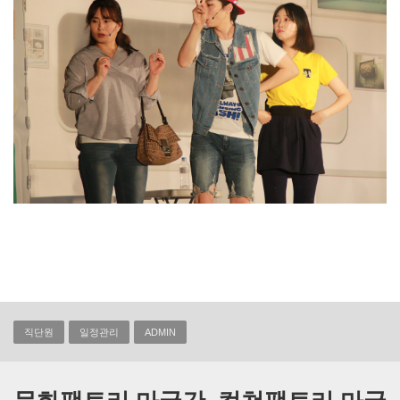
직단원
일정관리
ADMIN