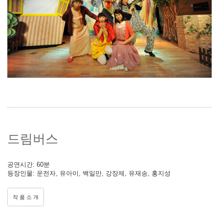
드림버스
공연시간: 60분
등장인물: 운전자, 유아이, 백일만, 강장제, 유재송, 홍지성
작 품 소 개