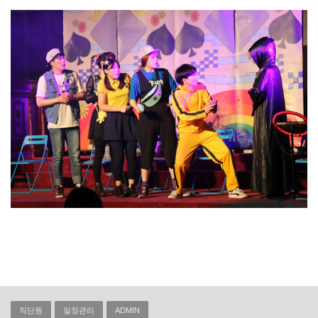
직단원
일정관리
ADMIN