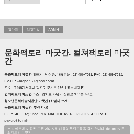
직단원
일정관리
ADMIN
문화팩토리 마굿간. 컬쳐팩토리 마굿
간
문화팩토리 마굿간
대표자 : 박상용, 대표전화 : 02) 499-7391, FAX : 02) 499-7392,
EMAIL : wangza7777@naver.com
주소 : [14997] 서울시 광진구 군자로 176-1 동부빌딩 B1
컬쳐팩토리 마굿간
주소 : 경기도 하남시 신평로 37 4층 1-1호
청소년문화예술지원단 마굿간 (하남시 소재)
문화팩토리 마굿간 (부산지사)
COPYRIGHT (c) Since 1994. MAGOOGAN. ALL RIGHTS RESERVED.
powered by nnin
본 사이트에 사용 된 모든 이미지와 내용의 무단도용을 금지 합니다. design by 문
화팩토리 마굿간