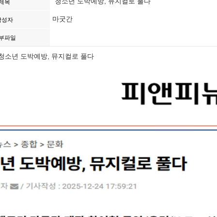
"청소년 도박예방, 뮤지컬로 풀다"
제목
마굿간
작성자
부파일
 청소년 도박예방, 뮤지컬로 풀다