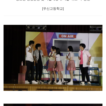
[우신고등학교]