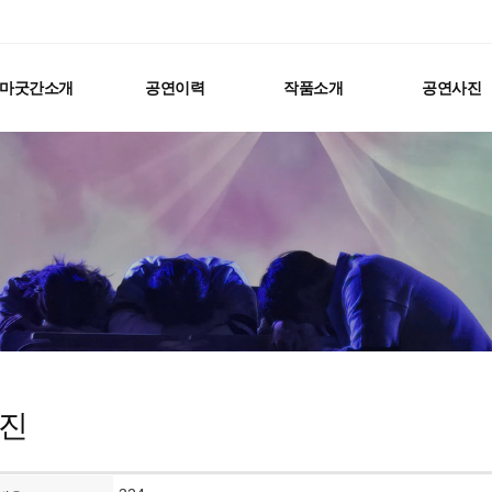
마굿간소개
공연이력
작품소개
공연사진
진