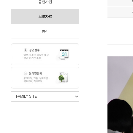
공연사진
보도자료
영상