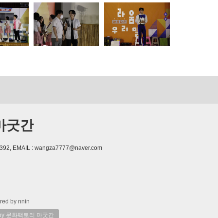
마굿간
392, EMAIL : wangza7777@naver.com
red by nnin
 by 문화팩토리 마굿간