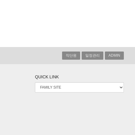
직단원
일정관리
ADMIN
QUICK LINK