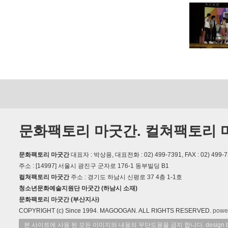
문화팩토리 마굿간. 컬쳐팩토리 
문화팩토리 마굿간
대표자 : 박상용, 대표전화 : 02) 499-7391, FAX : 02) 499-7
주소 : [14997] 서울시 광진구 군자로 176-1 동부빌딩 B1
컬쳐팩토리 마굿간
주소 : 경기도 하남시 신평로 37 4층 1-1호
청소년문화예술지원단 마굿간 (하남시 소재)
문화팩토리 마굿간 (부산지사)
COPYRIGHT (c) Since 1994. MAGOOGAN. ALL RIGHTS RESERVED.
powe
본 사이트에 사용 된 모든 이미지와 내용의 무단도용을 금지 합니다. design