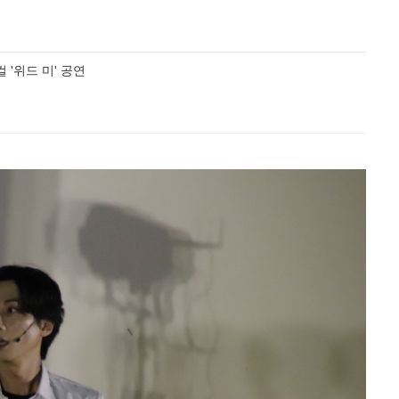
'위드 미' 공연